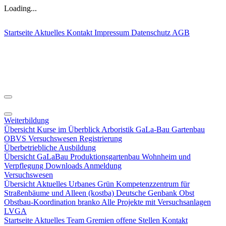
Loading...
Startseite
Aktuelles
Kontakt
Impressum
Datenschutz
AGB
Weiterbildung
Übersicht
Kurse im Überblick
Arboristik
GaLa-Bau
Gartenbau
OBVS
Versuchswesen
Registrierung
Überbetriebliche Ausbildung
Übersicht
GaLaBau
Produktionsgartenbau
Wohnheim und
Verpflegung
Downloads
Anmeldung
Versuchswesen
Übersicht
Aktuelles
Urbanes Grün
Kompetenzzentrum für
Straßenbäume und Alleen (kostba)
Deutsche Genbank Obst
Obstbau-Koordination
branko
Alle Projekte mit Versuchsanlagen
LVGA
Startseite
Aktuelles
Team
Gremien
offene Stellen
Kontakt