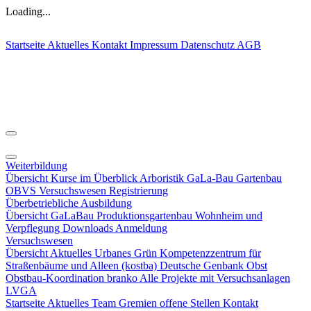
Loading...
Startseite
Aktuelles
Kontakt
Impressum
Datenschutz
AGB
Weiterbildung
Übersicht
Kurse im Überblick
Arboristik
GaLa-Bau
Gartenbau
OBVS
Versuchswesen
Registrierung
Überbetriebliche Ausbildung
Übersicht
GaLaBau
Produktionsgartenbau
Wohnheim und
Verpflegung
Downloads
Anmeldung
Versuchswesen
Übersicht
Aktuelles
Urbanes Grün
Kompetenzzentrum für
Straßenbäume und Alleen (kostba)
Deutsche Genbank Obst
Obstbau-Koordination
branko
Alle Projekte mit Versuchsanlagen
LVGA
Startseite
Aktuelles
Team
Gremien
offene Stellen
Kontakt