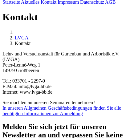
Startseite
Aktuelles
Kontakt
Impressum
Datenschutz
AGB
Kontakt
LVGA
Kontakt
Lehr- und Versuchsanstalt für Gartenbau und Arboristik e.V.
(LVGA)
Peter-Lenné-Weg 1
14979 Großbeeren
Tel.: 033701 - 2297-0
E-Mail: info@lvga-bb.de
Internet: www.lvga-bb.de
Sie möchten an unseren Seminaren teilnehmen?
In unseren Allgmeinen Geschäftsbedingungen finden Sie alle
benötigten Informationen zur Anmeldung
Melden Sie sich jetzt für unseren
Newsletter an und verpassen Sie keine